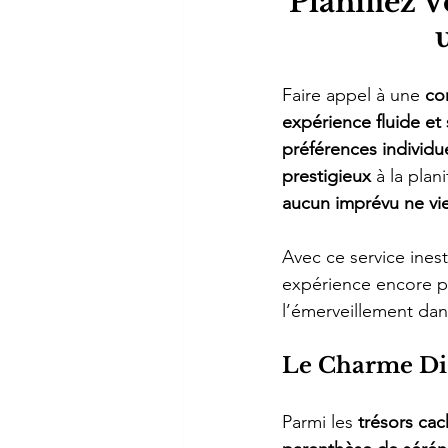
Planifiez 
Faire appel à une 
co
expérience fluide et
préférences individu
prestigieux
 à la plani
aucun imprévu ne vie
Avec ce service inest
expérience encore pl
l’émerveillement dan
Le Charme Dis
Parmi les 
trésors cac