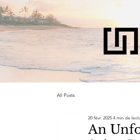
All Posts
20 févr. 2025
4 min de lect
An Unfo