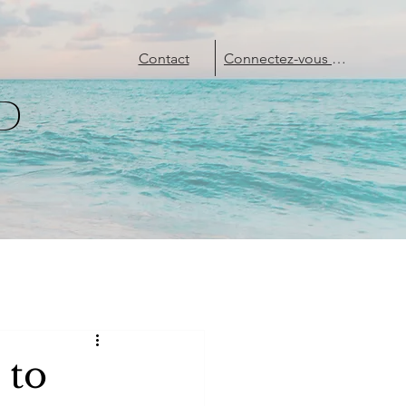
Contact
Connectez-vous ou Créez un compte
D
 to