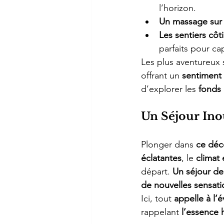
l’horizon.
Un massage sur 
Les sentiers côt
parfaits pour ca
Les plus aventureux
offrant un 
sentiment 
d’explorer les 
fonds 
Un Séjour Ino
Plonger dans 
ce déc
éclatantes
, le 
climat 
départ. 
Un séjour de
de nouvelles sensati
Ici, tout 
appelle à l’
rappelant 
l’essence 