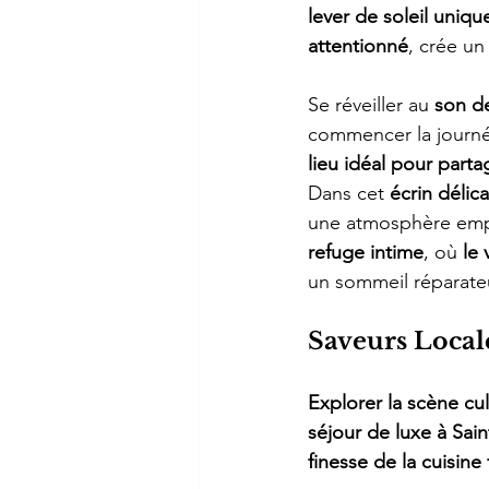
lever de soleil uniq
attentionné
, crée un
Se réveiller au 
son d
commencer la journée
lieu idéal pour parta
Dans cet 
écrin délica
une atmosphère emp
refuge intime
, où 
le 
un sommeil réparate
Saveurs Local
Explorer la scène cul
séjour de luxe à Sain
finesse de la cuisine