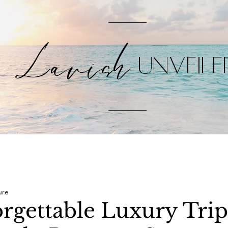
Lavish
UNVEILE
ure
rgettable Luxury Trip