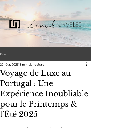
Lavish
UNVEILED
Post
20 févr. 2025
3 min de lecture
Voyage de Luxe au
Portugal : Une
Expérience Inoubliable
pour le Printemps &
l’Été 2025