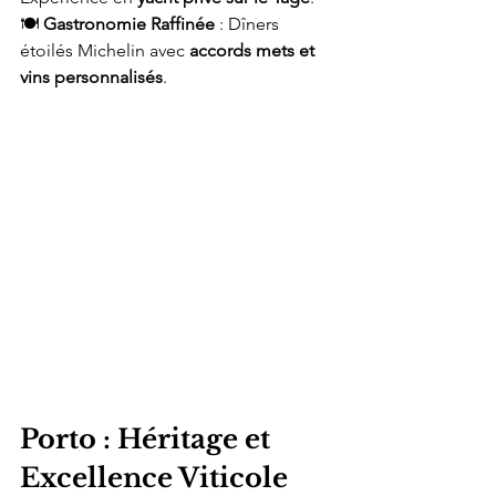
🍽️ 
Gastronomie Raffinée
 : Dîners 
étoilés Michelin avec 
accords mets et 
vins personnalisés
.
Porto : Héritage et 
Excellence Viticole