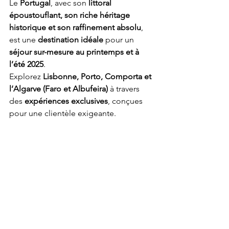
Le 
Portugal
, avec son 
littoral 
époustouflant, son riche héritage 
historique et son raffinement absolu
, 
est une 
destination idéale
 pour un 
séjour sur-mesure au printemps et à 
l’été 2025
.
Explorez 
Lisbonne, Porto, Comporta et 
l’Algarve (Faro et Albufeira)
 à travers 
des 
expériences exclusives
, conçues 
pour une clientèle exigeante.