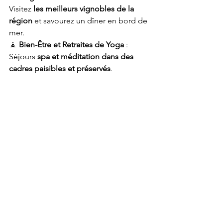
Visitez 
les meilleurs vignobles de la 
région
 et savourez un dîner en bord de 
mer.
🧘 
Bien-Être et Retraites de Yoga
 : 
Séjours 
spa et méditation dans des 
cadres paisibles et préservés
.