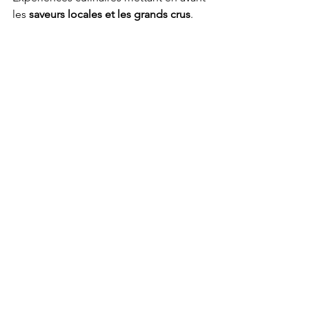
les 
saveurs locales et les grands crus
.