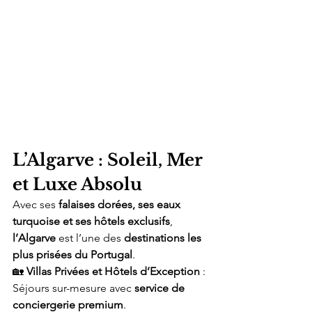
L’Algarve : Soleil, Mer 
et Luxe Absolu
Avec ses 
falaises dorées, ses eaux 
turquoise et ses hôtels exclusifs
, 
l’Algarve
 est l’une des 
destinations les 
plus prisées du Portugal
.
🏡 
Villas Privées et Hôtels d’Exception
 : 
Séjours sur-mesure avec 
service de 
conciergerie premium
.