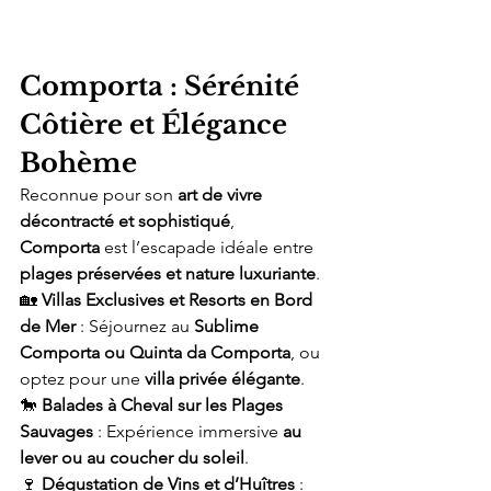
Comporta : Sérénité 
Côtière et Élégance 
Bohème
Reconnue pour son 
art de vivre 
décontracté et sophistiqué
, 
Comporta
 est l’escapade idéale entre 
plages préservées et nature luxuriante
.
🏡 
Villas Exclusives et Resorts en Bord 
de Mer
 : Séjournez au 
Sublime 
Comporta ou Quinta da Comporta
, ou 
optez pour une 
villa privée élégante
.
🐎 
Balades à Cheval sur les Plages 
Sauvages
 : Expérience immersive 
au 
lever ou au coucher du soleil
.
🍷 
Dégustation de Vins et d’Huîtres
 : 