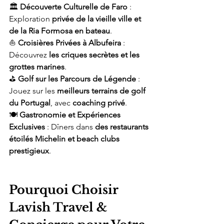
🏛️ 
Découverte Culturelle de Faro
 : 
Exploration 
privée de la vieille ville et 
de la Ria Formosa en bateau
.
⛵ 
Croisières Privées à Albufeira
 : 
Découvrez 
les criques secrètes et les 
grottes marines
.
⛳ 
Golf sur les Parcours de Légende
 : 
Jouez sur les 
meilleurs terrains de golf 
du Portugal
, avec 
coaching privé
.
🍽️ 
Gastronomie et Expériences 
Exclusives
 : Dîners dans 
des restaurants 
étoilés Michelin et beach clubs 
prestigieux
.
Pourquoi Choisir 
Lavish Travel & 