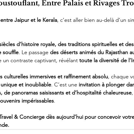
ustouflant, Entre Palais et Rivages Tr
entre Jaipur et le Kerala
, c’est aller bien au-delà d’un s
siècles d’histoire royale, des traditions spirituelles et d
 souffle
. Le passage 
des déserts animés du Rajasthan a
e un contraste captivant, révélant 
toute la diversité de l’
 culturelles immersives et raffinement absolu
, chaque v
 
unique et inoubliable
. C’est une 
invitation à plonger d
, de panoramas saisissants et d’hospitalité chaleureuse
,
souvenirs impérissables
.
Travel & Concierge dès aujourd’hui pour concevoir votr
nde.