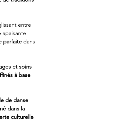
glissant entre 
e apaisante 
 parfaite
 dans 
ges et soins 
ffinés à base 
le de danse 
né dans la 
rte culturelle 