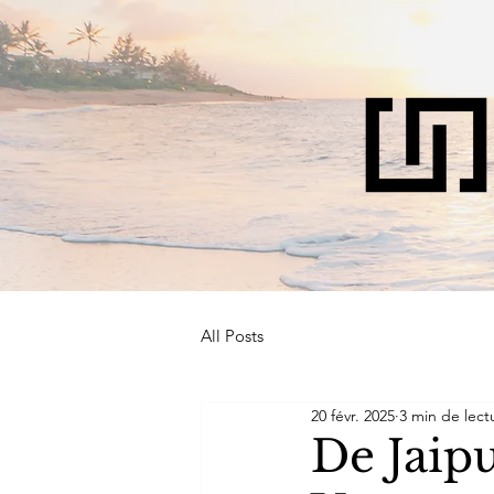
All Posts
20 févr. 2025
3 min de lect
De Jaipu