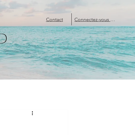
Contact
Connectez-vous ou Créez un compte
D