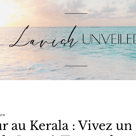
Lavish
UNVEILE
ure
r au Kerala : Vivez un