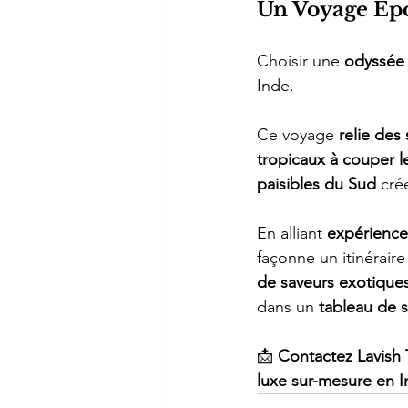
Un Voyage Épo
Choisir une 
odyssée 
Inde.
Ce voyage 
relie des 
tropicaux à couper le
paisibles du Sud
 cré
En alliant 
expériences
façonne un itinéraire
de saveurs exotiques
dans un 
tableau de 
📩 
Contactez Lavish 
luxe sur-mesure en I