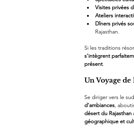
Visites privées 
Ateliers interacti
Dîners privés sou
Rajasthan.
Si les traditions rés
s’intègrent parfaite
présent
.
Un Voyage de
Se diriger vers le su
d’ambiances
, abouti
désert du Rajasthan
géographique et cult