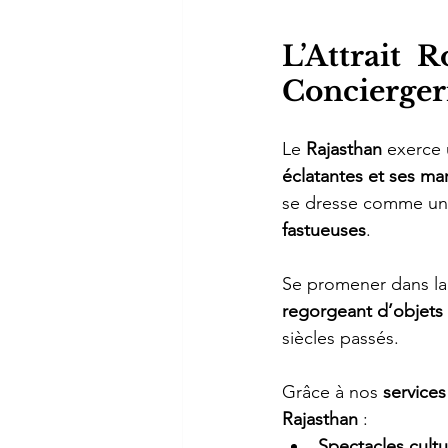
L’Attrait 
Concierger
Le 
Rajasthan
 exerce 
éclatantes et ses m
se dresse comme un
fastueuses
.
Se promener dans la vi
regorgeant d’objets 
siècles passés.
Grâce à nos 
services
Rajasthan
 :
Spectacles cultu