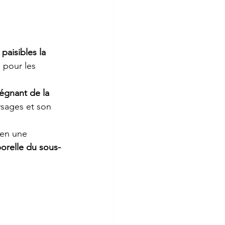
paisibles la 
l pour les 
égnant de la 
ysages et son 
 en une 
orelle du sous-